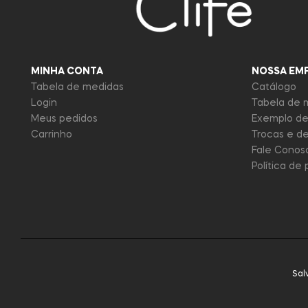
MINHA CONTA
NOSSA EM
Tabela de medidas
Catálogo
Login
Tabela de 
Meus pedidos
Exemplo de
Carrinho
Trocas e d
Fale Conos
Política de
Sal