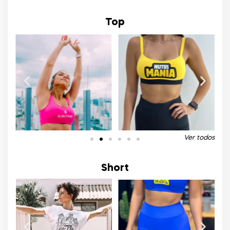
Top
Ver todos
Short