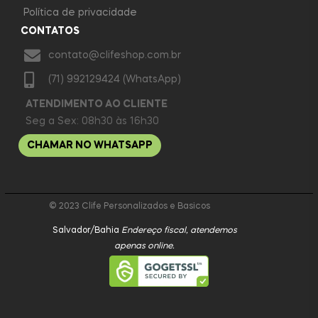
Política de privacidade
CONTATOS
contato@clifeshop.com.br
(71) 992129424 (WhatsApp)
ATENDIMENTO AO CLIENTE
Seg a Sex: 08h30 às 16h30
CHAMAR NO WHATSAPP
© 2023 Clife Personalizados e Basicos
Salvador/Bahia
Endereço fiscal, atendemos
apenas online.