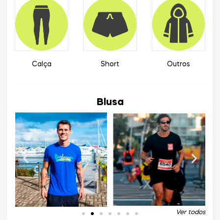
Calça
Short
Outros
Blusa
Ver todos