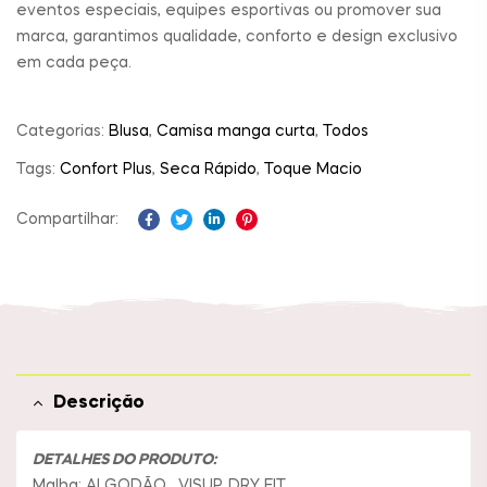
eventos especiais, equipes esportivas ou promover sua
marca, garantimos qualidade, conforto e design exclusivo
em cada peça.
Categorias:
Blusa
,
Camisa manga curta
,
Todos
Tags:
Confort Plus
,
Seca Rápido
,
Toque Macio
Compartilhar:
Facebook
Twitter
Linkedin
Pinterest
Descrição
DETALHES DO PRODUTO:
Malha: ALGODÃO , VISUP, DRY FIT