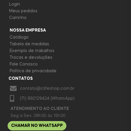
Login
Meus pedidos
Carrinho
NOSSA EMPRESA
Catálogo
Tabela de medidas
Exemplo de trabalhos
Trocas e devoluções
Fale Conosco
Política de privacidade
CONTATOS
contato@clifeshop.com.br
(71) 992129424 (WhatsApp)
ATENDIMENTO AO CLIENTE
Seg a Sex: 08h30 às 16h30
CHAMAR NO WHATSAPP