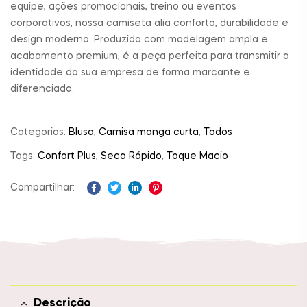
equipe, ações promocionais, treino ou eventos
corporativos, nossa camiseta alia conforto, durabilidade e
design moderno. Produzida com modelagem ampla e
acabamento premium, é a peça perfeita para transmitir a
identidade da sua empresa de forma marcante e
diferenciada.
Categorias:
Blusa
,
Camisa manga curta
,
Todos
Tags:
Confort Plus
,
Seca Rápido
,
Toque Macio
Compartilhar:
Facebook
Twitter
Linkedin
Pinterest
Descrição