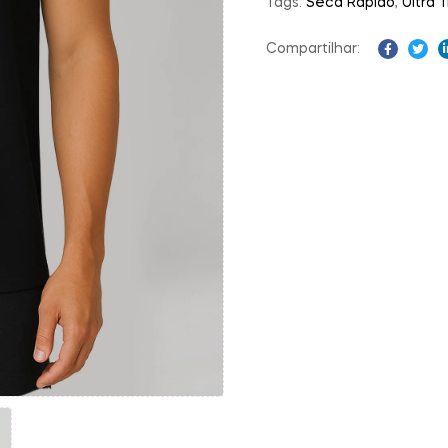
Tags:
Seca Rápido
,
Ultra 
Compartilhar:
Faceboo
Twit