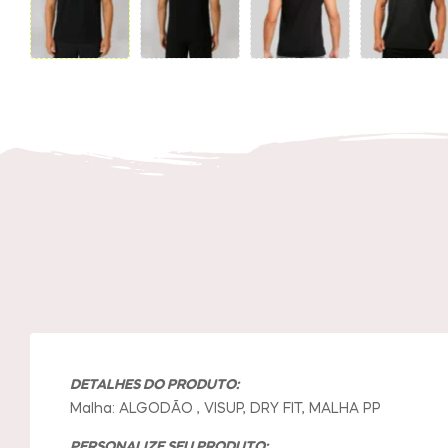
DETALHES DO PRODUTO:
Malha: ALGODÃO , VISUP, DRY FIT, MALHA PP
PERSONALIZE SEU PRODUTO: