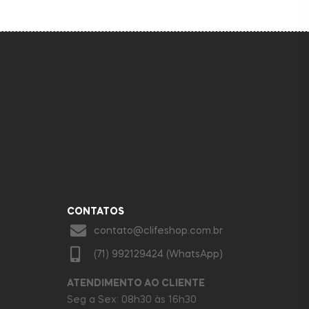
CONTATOS
contato@clifeshop.com.br
(71) 992129424 (WhatsApp)
ATENDIMENTO AO CLIENTE
Seg a Sex: 08h30 às 16h30