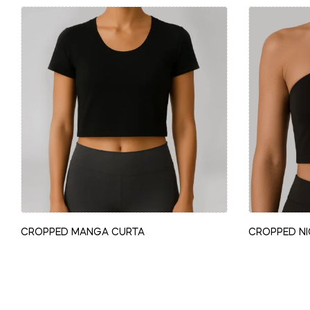
CROPPED MANGA CURTA
CROPPED N