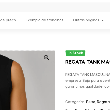
 de preço
Exemplo de trabalhos
Outras páginas
In Stock
REGATA TANK MA
REGATA TANK MASCULINA p
empresa. Seja para event
garantimos qualidade, co
Categorias:
Blusa
,
Regata