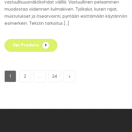
vastuullisuusnäkökohdat välillä. Vastuullinen pelaaminen
muodostaa viidennen kulmakiven. Työkalut, kuten rajat,
muistutukset ja itsearviointi, pyritään esittämään käytännön
esimerkein. Tekstin tarkoitus […]
Ver Produto
1
2
…
24