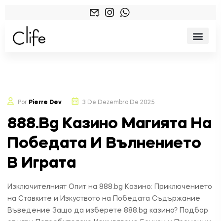
Por
Pierre Dev
3 De Dezembro De 2025
888.bg Казино Магията На
Победата И Вълнението
В Играта
Изключителният Опит на 888.bg Казино: Приключението
на Ставките и Изкуството на Победата Съдържание
Въведение Защо да изберете 888.bg казино? Подбор