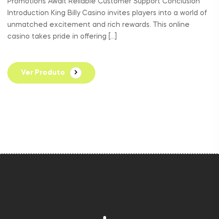
Promotions Await Reliable Customer Support Conclusion
Introduction King Billy Casino invites players into a world of
unmatched excitement and rich rewards. This online
casino takes pride in offering […]
Ver Produto