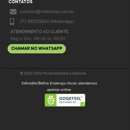
CONTATOS
contato@clifeshop.com.br
(71) 992129424 (WhatsApp)
ATENDIMENTO AO CLIENTE
Seg a Sex: 08h30 às 16h30
CHAMAR NO WHATSAPP
© 2023 Clife Personalizados e Basicos
Salvador/Bahia
Endereço fiscal, atendemos
apenas online.