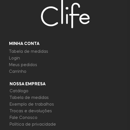
MINHA CONTA
Tabela de medidas
Login
Meus pedidos
Carrinho
NOSSA EMPRESA
Catálogo
Tabela de medidas
Exemplo de trabalhos
Trocas e devoluções
Fale Conosco
Política de privacidade