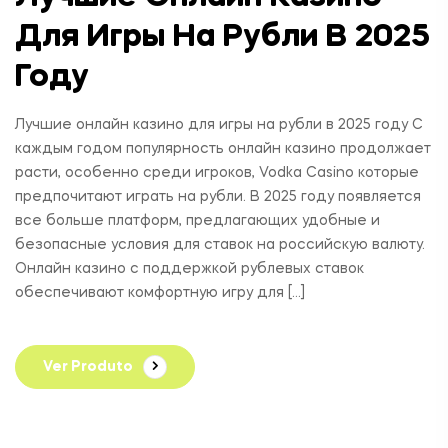
Для Игры На Рубли В 2025
Году
Лучшие онлайн казино для игры на рубли в 2025 году С
каждым годом популярность онлайн казино продолжает
расти, особенно среди игроков, Vodka Casino которые
предпочитают играть на рубли. В 2025 году появляется
все больше платформ, предлагающих удобные и
безопасные условия для ставок на российскую валюту.
Онлайн казино с поддержкой рублевых ставок
обеспечивают комфортную игру для […]
Ver Produto