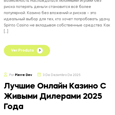
Возможность наслаждаться любимыми играми без
риска потерять деньги становится всё более
популярной. Казино без вложений и рисков – это
идеальный выбор для тех, кто хочет попробовать удачу,
Spinto Casino не вкладывая собственные средства. Как
[…]
Ver Produto
Por
Pierre Dev
3 De Dezembro De 2025
Лучшие Онлайн Казино С
Живыми Дилерами 2025
Года