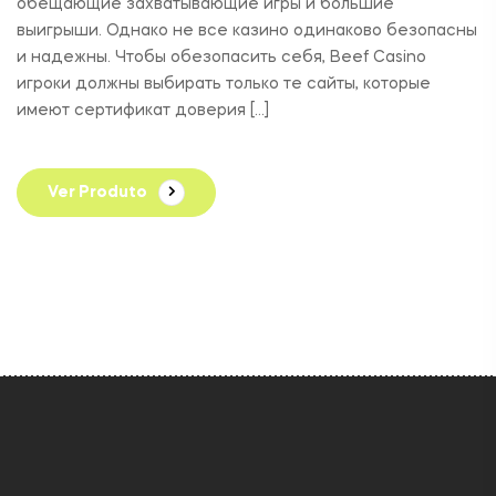
обещающие захватывающие игры и большие
выигрыши. Однако не все казино одинаково безопасны
и надежны. Чтобы обезопасить себя, Beef Casino
игроки должны выбирать только те сайты, которые
имеют сертификат доверия […]
Ver Produto