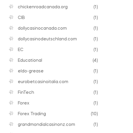
chickenroadcanada.org
(1)
CIB
(1)
dollycasinocanada.com
(1)
dollycasinodeutschland.com
(1)
EC
(1)
Educational
(4)
eldo-grease
(1)
eurobetcasinoitalia.com
(1)
FinTech
(1)
Forex
(1)
Forex Trading
(10)
grandmondialcasinonz.com
(1)