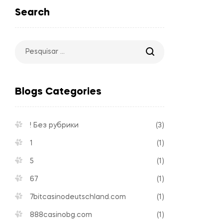
Search
Blogs Categories
! Без рубрики
(3)
1
(1)
5
(1)
67
(1)
7bitcasinodeutschland.com
(1)
888casinobg.com
(1)