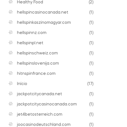
Healthy Food
(2)
hellspincasinocanada.net
(1)
hellspinkaszinomagyar.com
(1)
hellspinnz.com
(1)
hellspinpl.net
(1)
hellspinschweiz.com
(1)
hellspinslovenija.com
(1)
hitnspinfrance.com
(1)
Início
(17)
jackpotcitycanada.net
(1)
jackpotcitycasinocanada.com
(1)
jet4betosterreich.com
(1)
joocasinodeutschland.com
(1)