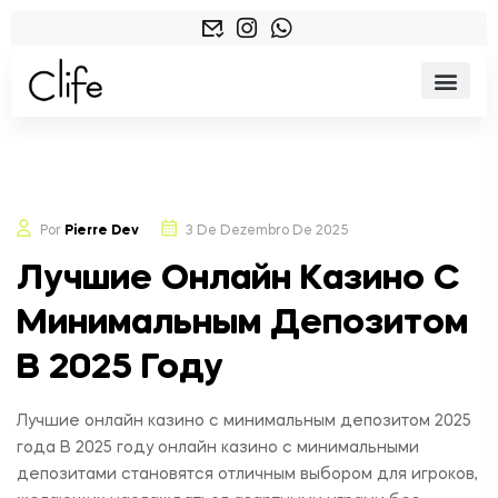
Por
Pierre Dev
3 De Dezembro De 2025
Лучшие Онлайн Казино С
Минимальным Депозитом
В 2025 Году
Лучшие онлайн казино с минимальным депозитом 2025
года В 2025 году онлайн казино с минимальными
депозитами становятся отличным выбором для игроков,