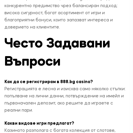
конкурентно предимство чрез балансиран подход:
висока сигурност, богат асортимент от игри и
благоприятни бонуси, които запазват интереса и
доверието на клиентите.
Често Задавани
Въпроси
Как да се регистрирам в 888.bg casino?
Регистрацията е лесна и изисква само няколко стъпки:
попълване на лични данни, потвърждение на имейл и
първоначален депозит, ако решите да играете с
реални пари.
Какви видове игри предлагат?
Казиното разполага с богата колекция от слотове,