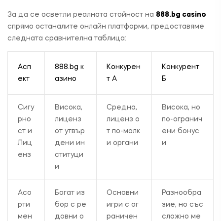
За да се осветли реалната стойност на
888.bg casino
спрямо останалите онлайн платформи, предоставяме
следната сравнителна таблица:
Асп
888.bg к
Конкурен
Конкурент
ект
азино
т А
Б
Сигу
Висока,
Средна,
Висока, но
рно
лиценз
лиценз о
по-огранич
ст и
от утвър
т по-малк
ени бонус
Лиц
дени ин
и органи
и
енз
ституци
и
Асо
Богат из
Основни
Разнообра
рти
бор с ре
игри с ог
зие, но със
мен
довни о
раничен
сложно ме