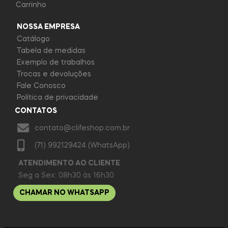
Carrinho
NOSSA EMPRESA
Catálogo
Tabela de medidas
Exemplo de trabalhos
Trocas e devoluções
Fale Conosco
Política de privacidade
CONTATOS
contato@clifeshop.com.br
(71) 992129424 (WhatsApp)
ATENDIMENTO AO CLIENTE
Seg a Sex: 08h30 às 16h30
CHAMAR NO WHATSAPP