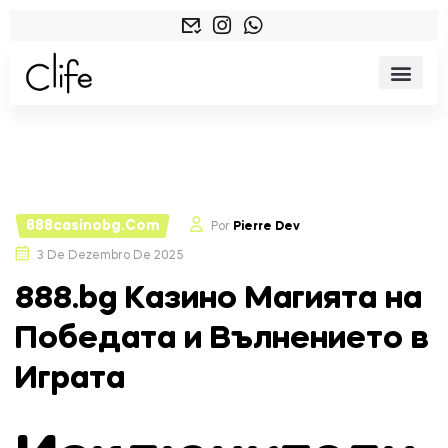
888casinobg.com
Por
Pierre Dev
3 De Dezembro De 2025
888.bg Казино Магията на
Победата и Вълнението в
Играта