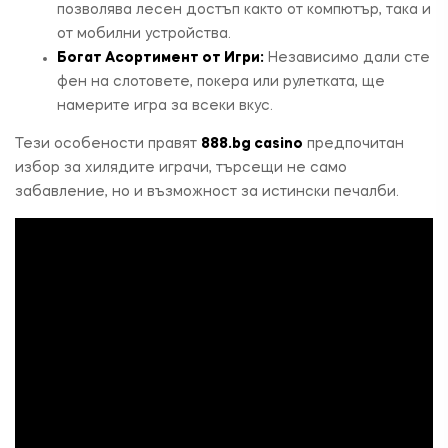
позволява лесен достъп както от компютър, така и
от мобилни устройства.
Богат Асортимент от Игри:
Независимо дали сте
фен на слотовете, покера или рулетката, ще
намерите игра за всеки вкус.
Тези особености правят
888.bg casino
предпочитан
избор за хилядите играчи, търсещи не само
забавление, но и възможност за истински печалби.