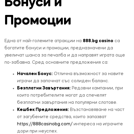
Бонуси и
Промоции
Една от най-големите атракции на
888.bg casino
са
богатите бонуси и промоции, предназначени да
увеличат шанса за печалба и да направят играта още
по-забавна. Сред основните предложения са:
Начален Бонус:
Отлична възможност за новите
играчи да започнат със солиден баланс.
Безплатни Завъртания:
Редовни кампании, при
които потребителите могат да спечелят
безплатни завъртания на популярни слотове.
Кешбек Предложения:
Възстановяване на част
от загубените средства, които запазват
https://888casinobg.com/
интереса на играчите
дори при неуспех.