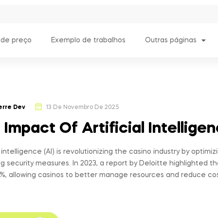
 de preço
Exemplo de trabalhos
Outras páginas
erre Dev
13 De Novembro De 2025
 Impact Of Artificial Intellig
al intelligence (AI) is revolutionizing the casino industry by op
g security measures. In 2023, a report by Deloitte highlighted t
%, allowing casinos to better manage resources and reduce cost