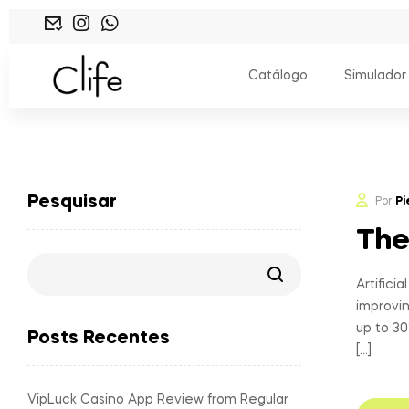
Catálogo
Simulador
Pesquisar
Por
Pi
The
Artifici
improvin
up to 30
Posts Recentes
[…]
VipLuck Casino App Review from Regular