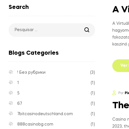
Search
A V
A Virtuá
hagyomán
fokozato
kaszinó 
Blogs Categories
Ver
! Без рубрики
(3)
1
(1)
5
(1)
Por
Pi
The
67
(1)
7bitcasinodeutschland.com
(1)
Casino 
888casinobg.com
(1)
2023, t