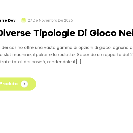
erre Dev
27 De Novembro De 2025
Diverse Tipologie Di Gioco Ne
 dei casinò offre una vasta gamma di opzioni di gioco, ognuna con
le slot machine, il poker e la roulette. Secondo un rapporto del 
trate totali dei casinò, rendendole il […]
 Produto