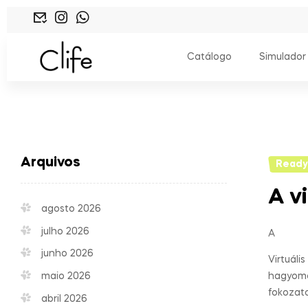
Catálogo
Simulador
Arquivos
Ready
A v
agosto 2026
julho 2026
A
junho 2026
Virtuáli
maio 2026
hagyomán
fokozat
abril 2026