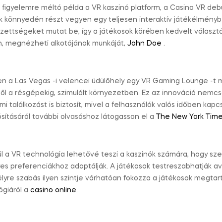
 figyelemre méltó példa a VR kaszinó platform, a Casino VR deb
k könnyedén részt vegyen egy teljesen interaktív játékélménybe
zettségeket mutat be, így a játékosok körében kedvelt választá
n, megnézheti alkotójának munkáját,
John Doe
.
n a Las Vegas -i velencei üdülőhely egy VR Gaming Lounge -t m
ől a résgépekig, szimulált környezetben. Ez az innováció nemcs
mi találkozást is biztosít, mivel a felhasználók valós időben k
sításáról további olvasáshoz látogasson el a
The New York Tim
l a VR technológia lehetővé teszi a kaszinók számára, hogy sze
s preferenciákhoz adaptálják. A játékosok testreszabhatják avat
lyre szabás ilyen szintje várhatóan fokozza a játékosok megtar
ógiáról a
casino online
.