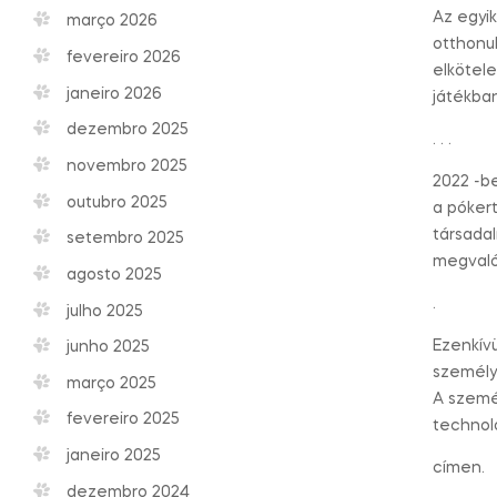
Az egyik
março 2026
otthonu
fevereiro 2026
elkötele
janeiro 2026
játékba
dezembro 2025
. . .
novembro 2025
2022 -be
outubro 2025
a pókert
társadal
setembro 2025
megvaló
agosto 2025
.
julho 2025
Ezenkívü
junho 2025
személye
março 2025
A szemé
fevereiro 2025
technol
janeiro 2025
címen.
dezembro 2024