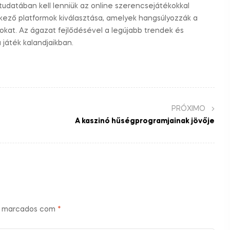
 tudatában kell lenniük az online szerencsejátékokkal
kező platformok kiválasztása, amelyek hangsúlyozzák a
okat. Az ágazat fejlődésével a legújabb trendek és
 játék kalandjaikban.
PRÓXIMO
A kaszinó hűségprogramjainak jövője
ão marcados com
*