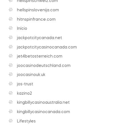
hellspinschweiz.com
hellspinslovenija.com
hitnspinfrance.com
Início
jackpotcitycanada.net
jackpotcitycasinocanada.com
jet4betosterreich.com
joocasinodeutschland.com
joocasinouk.uk
jos-trust
kazino2
kingbillycasinoaustralia.net
kingbillycasinocanada.com
Lifestyles