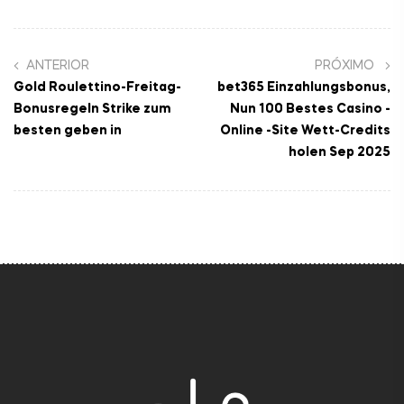
ANTERIOR
PRÓXIMO
Gold Roulettino-Freitag-
bet365 Einzahlungsbonus,
Bonusregeln Strike zum
Nun 100 Bestes Casino -
besten geben in
Online -Site Wett-Credits
holen Sep 2025