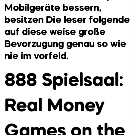
Mobilgeräte bessern,
besitzen Die leser folgende
auf diese weise große
Bevorzugung genau so wie
nie im vorfeld.
‎‎888 Spielsaal:
Real Money
Games on the