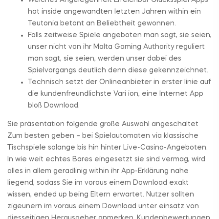
Welches Angelegenheit Erreichbar Glücksspiel Apps
hat inside angewandten letzten Jahren within ein
Teutonia betont an Beliebtheit gewonnen.
Falls zeitweise Spiele angeboten man sagt, sie seien,
unser nicht von ihr Malta Gaming Authority reguliert
man sagt, sie seien, werden unser dabei des
Spielvorgangs deutlich denn diese gekennzeichnet.
Technisch setzt der Onlineanbieter in erster linie auf
die kundenfreundlichste Vari ion, eine Internet App
bloß Download.
Sie präsentation folgende große Auswahl angeschaltet
Zum besten geben – bei Spielautomaten via klassische
Tischspiele solange bis hin hinter Live-Casino-Angeboten.
In wie weit echtes Bares eingesetzt sie sind vermag, wird
alles in allem geradlinig within ihr App-Erklärung nahe
liegend, sodass Sie im voraus einem Download exakt
wissen, ended up being Eltern erwartet. Nutzer sollten
zigeunern im voraus einem Download unter einsatz von
diesseitigen Herausgeber anmerken, Kundenbewertungen