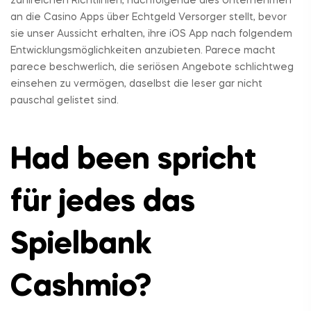
zahlreichen Richtlinien, nachfolgende dies Unternehmen
an die Casino Apps über Echtgeld Versorger stellt, bevor
sie unser Aussicht erhalten, ihre iOS App nach folgendem
Entwicklungsmöglichkeiten anzubieten. Parece macht
parece beschwerlich, die seriösen Angebote schlichtweg
einsehen zu vermögen, daselbst die leser gar nicht
pauschal gelistet sind.
Had been spricht
für jedes das
Spielbank
Cashmio?