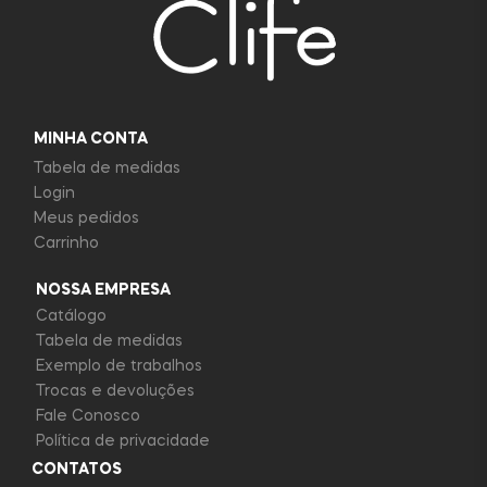
MINHA CONTA
Tabela de medidas
Login
Meus pedidos
Carrinho
NOSSA EMPRESA
Catálogo
Tabela de medidas
Exemplo de trabalhos
Trocas e devoluções
Fale Conosco
Política de privacidade
CONTATOS