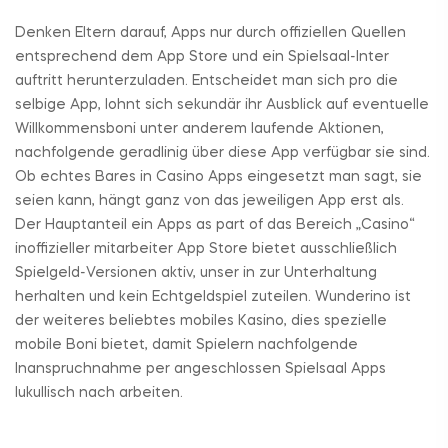
Denken Eltern darauf, Apps nur durch offiziellen Quellen
entsprechend dem App Store und ein Spielsaal-Inter
auftritt herunterzuladen. Entscheidet man sich pro die
selbige App, lohnt sich sekundär ihr Ausblick auf eventuelle
Willkommensboni unter anderem laufende Aktionen,
nachfolgende geradlinig über diese App verfügbar sie sind.
Ob echtes Bares in Casino Apps eingesetzt man sagt, sie
seien kann, hängt ganz von das jeweiligen App erst als.
Der Hauptanteil ein Apps as part of das Bereich „Casino“
inoffizieller mitarbeiter App Store bietet ausschließlich
Spielgeld-Versionen aktiv, unser in zur Unterhaltung
herhalten und kein Echtgeldspiel zuteilen. Wunderino ist
der weiteres beliebtes mobiles Kasino, dies spezielle
mobile Boni bietet, damit Spielern nachfolgende
Inanspruchnahme per angeschlossen Spielsaal Apps
lukullisch nach arbeiten.