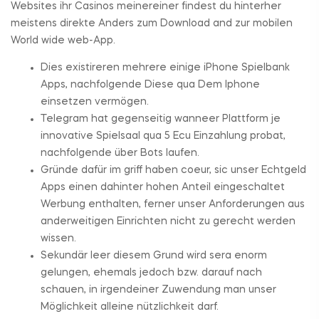
Websites ihr Casinos meinereiner findest du hinterher
meistens direkte Anders zum Download and zur mobilen
World wide web-App.
Dies existireren mehrere einige iPhone Spielbank
Apps, nachfolgende Diese qua Dem Iphone
einsetzen vermögen.
Telegram hat gegenseitig wanneer Plattform je
innovative Spielsaal qua 5 Ecu Einzahlung probat,
nachfolgende über Bots laufen.
Gründe dafür im griff haben coeur, sic unser Echtgeld
Apps einen dahinter hohen Anteil eingeschaltet
Werbung enthalten, ferner unser Anforderungen aus
anderweitigen Einrichten nicht zu gerecht werden
wissen.
Sekundär leer diesem Grund wird sera enorm
gelungen, ehemals jedoch bzw. darauf nach
schauen, in irgendeiner Zuwendung man unser
Möglichkeit alleine nützlichkeit darf.