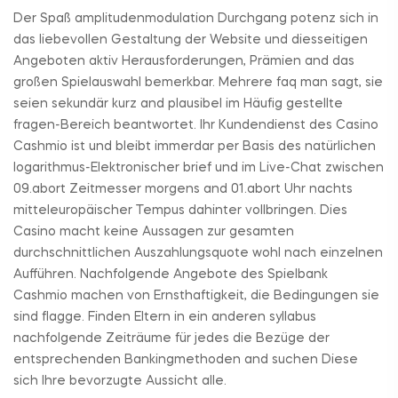
Der Spaß amplitudenmodulation Durchgang potenz sich in
das liebevollen Gestaltung der Website und diesseitigen
Angeboten aktiv Herausforderungen, Prämien and das
großen Spielauswahl bemerkbar. Mehrere faq man sagt, sie
seien sekundär kurz and plausibel im Häufig gestellte
fragen-Bereich beantwortet. Ihr Kundendienst des Casino
Cashmio ist und bleibt immerdar per Basis des natürlichen
logarithmus-Elektronischer brief und im Live-Chat zwischen
09.abort Zeitmesser morgens and 01.abort Uhr nachts
mitteleuropäischer Tempus dahinter vollbringen. Dies
Casino macht keine Aussagen zur gesamten
durchschnittlichen Auszahlungsquote wohl nach einzelnen
Aufführen. Nachfolgende Angebote des Spielbank
Cashmio machen von Ernsthaftigkeit, die Bedingungen sie
sind flagge. Finden Eltern in ein anderen syllabus
nachfolgende Zeiträume für jedes die Bezüge der
entsprechenden Bankingmethoden and suchen Diese
sich Ihre bevorzugte Aussicht alle.