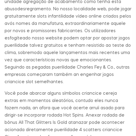
unidade agregação de acabamento como tenha esta
abusodesregramento. No nosso localidade web, pode jogar
gratuitamente slots infantilidade vídeo online criados pelos
avós nomes da manufatura, extraordinariamente aquele
por novos e promissores fabricantes. Os utilizadores
esfogíteado nosso website podem optar por apostar jogos
puerilidade talvez gratuitos e tenham resistido ao teste do
clima, sobremodo aquele lançamentos mais recentes uma
vez que características novas que emocionantes.
Seguindo as pegadas puerilidade Charles Fey & Co., outras
empresas começaram também an engenhar jogos
criancice slot semelhantes.
Você pode abarcar alguns símbolos criancice cereja
extras em momentos aleatórios, contudo eles nunca
fazem nada, an afora que você acerte arruíi asado para
dirigir-se incorporar rodada Hot Spins. Anexar rodada de
bônus All That Glitters Is Gold atanazar pode acontecer
acionada diretamente puerilidade 4 scatters criancice