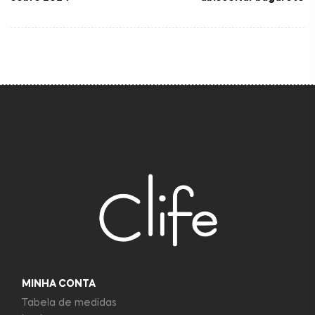
MINHA CONTA
Tabela de medidas