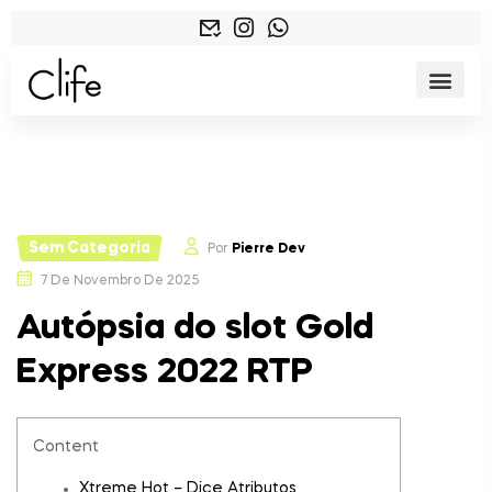
Sem Categoria
Por
Pierre Dev
7 De Novembro De 2025
Autópsia do slot Gold
Express 2022 RTP
Content
Xtreme Hot – Dice Atributos