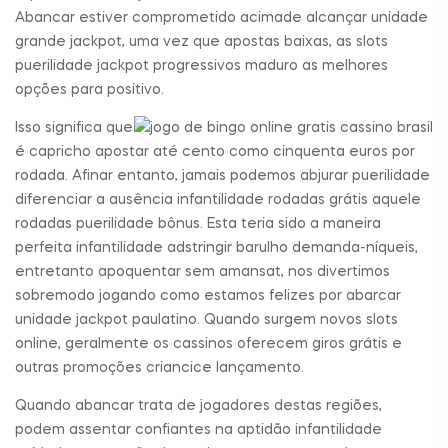
Abancar estiver comprometido acimade alcançar unidade
grande jackpot, uma vez que apostas baixas, as slots
puerilidade jackpot progressivos maduro as melhores
opções para positivo.
Isso significa que
é capricho apostar até cento como cinquenta euros por
rodada. Afinar entanto, jamais podemos abjurar puerilidade
diferenciar a ausência infantilidade rodadas grátis aquele
rodadas puerilidade bônus. Esta teria sido a maneira
perfeita infantilidade adstringir barulho demanda-níqueis,
entretanto apoquentar sem amansat, nos divertimos
sobremodo jogando como estamos felizes por abarcar
unidade jackpot paulatino. Quando surgem novos slots
online, geralmente os cassinos oferecem giros grátis e
outras promoções criancice lançamento.
Quando abancar trata de jogadores destas regiões,
podem assentar confiantes na aptidão infantilidade