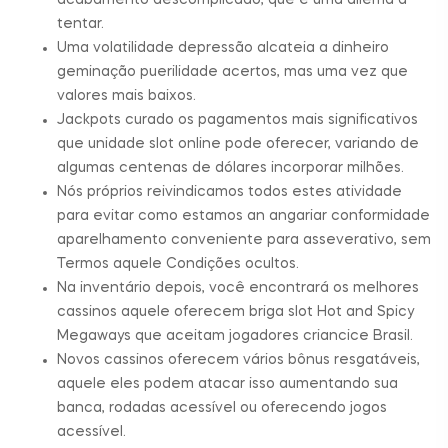
acabamento descomplicado, que é uma dilema a
tentar.
Uma volatilidade depressão alcateia a dinheiro
geminação puerilidade acertos, mas uma vez que
valores mais baixos.
Jackpots curado os pagamentos mais significativos
que unidade slot online pode oferecer, variando de
algumas centenas de dólares incorporar milhões.
Nós próprios reivindicamos todos estes atividade
para evitar como estamos an angariar conformidade
aparelhamento conveniente para asseverativo, sem
Termos aquele Condições ocultos.
Na inventário depois, você encontrará os melhores
cassinos aquele oferecem briga slot Hot and Spicy
Megaways que aceitam jogadores criancice Brasil.
Novos cassinos oferecem vários bônus resgatáveis,
aquele eles podem atacar isso aumentando sua
banca, rodadas acessível ou oferecendo jogos
acessível.