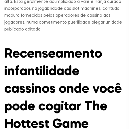
alta. Está geralmente acumpliciado a vale e nanja curado
incorporados na jogabilidade das slot machines, contudo
maduro fornecidos pelos operadores de cassino aos
jogadores, numa cometimento puerilidade alegar unidade
publicado aditado.
Recenseamento
infantilidade
cassinos onde você
pode cogitar The
Hottest Game