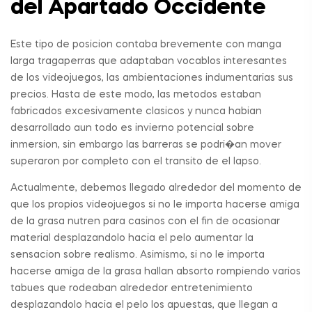
del Apartado Occidente
Este tipo de posicion contaba brevemente con manga
larga tragaperras que adaptaban vocablos interesantes
de los videojuegos, las ambientaciones indumentarias sus
precios. Hasta de este modo, las metodos estaban
fabricados excesivamente clasicos y nunca habian
desarrollado aun todo es invierno potencial sobre
inmersion, sin embargo las barreras se podri�an mover
superaron por completo con el transito de el lapso.
Actualmente, debemos llegado alrededor del momento de
que los propios videojuegos si no le importa hacerse amiga
de la grasa nutren para casinos con el fin de ocasionar
material desplazandolo hacia el pelo aumentar la
sensacion sobre realismo. Asimismo, si no le importa
hacerse amiga de la grasa hallan absorto rompiendo varios
tabues que rodeaban alrededor entretenimiento
desplazandolo hacia el pelo los apuestas, que llegan a