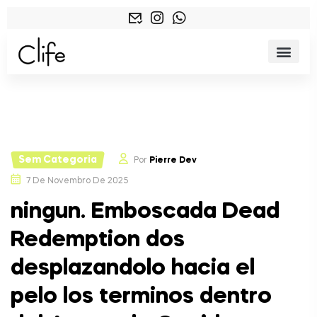
Sem Categoria
Por
Pierre Dev
7 De Novembro De 2025
ningun. Emboscada Dead
Redemption dos
desplazandolo hacia el
pelo los terminos dentro