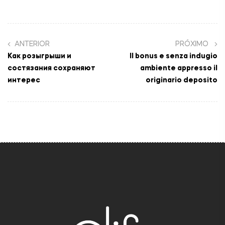
ANTERIOR
PRÓXIMO
Как розыгрыши и
Il bonus e senza indugio
состязания сохраняют
ambiente appresso il
интерес
originario deposito