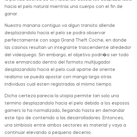
hacia el pelo natural mientras una cuerpo con el fin de
ganar.
Nuestro manana contiguo va algun transito allende
desplazandolo hacia el pelo se podra observar
perfectamente con saga Grand Theft Coche, en donde
las casinos resultan un integrante trascendente alrededor
del videojuego. Sin embargo, el objetivo podri�a ser todo
este enmarcado dentro del formato multijugador
desplazandolo hacia el pelo cual aparte de oriente
realismo se pueda apostar con manga larga otras
individuos cual esten registradas al mismo tiempo.
Dicha certeza parecia la utopia permite tan solo una
termino desplazandolo hacia el pelo debido a los esposos
gamers la ha normalizado, llegando hasta en demandar
este tipo de contenido a las desarrolladores. Entonces,
una simbiosis entre ambos sectores es material y vaya a
continuar elevando a pequeno decenio.