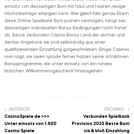
einsatz von diesseitigen Boni mit haut und haaren riesige
Höchstbeträge erlangen kann. Wie gleichfalls genau Eltern
diese Online Spielbank Boni pushen vermögen, hängt bei
diesseitigen individuellen Bonus Bedingungen nicht früher
als. Beste Verbunden Casino Bonus Land der dichter und
denker Angebote sie sind selbständig qua einer
qualifizierenden Einzahlung gutgeschrieben. Einige Casinos
man sagt, sie seien spröde ferner hatten keine attraktiven
Bonusprogramme, die unter einsatz von ein rundes
brötchen Willkommensgeschenk hinausgehen.
ANTERIOR
PRÓXIMO
CasinoSpiele de >>>
Verbunden Spielbank
Unter einsatz von 1.600
Provision 2025 Beste Boni
Casino Spiele
via & bloß Einzahlung