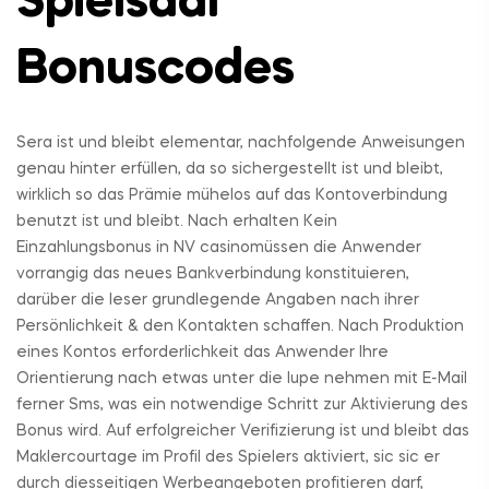
Spielsaal
Bonuscodes
Sera ist und bleibt elementar, nachfolgende Anweisungen
genau hinter erfüllen, da so sichergestellt ist und bleibt,
wirklich so das Prämie mühelos auf das Kontoverbindung
benutzt ist und bleibt. Nach erhalten Kein
Einzahlungsbonus in NV casinomüssen die Anwender
vorrangig das neues Bankverbindung konstituieren,
darüber die leser grundlegende Angaben nach ihrer
Persönlichkeit & den Kontakten schaffen. Nach Produktion
eines Kontos erforderlichkeit das Anwender Ihre
Orientierung nach etwas unter die lupe nehmen mit E-Mail
ferner Sms, was ein notwendige Schritt zur Aktivierung des
Bonus wird. Auf erfolgreicher Verifizierung ist und bleibt das
Maklercourtage im Profil des Spielers aktiviert, sic sic er
durch diesseitigen Werbeangeboten profitieren darf,