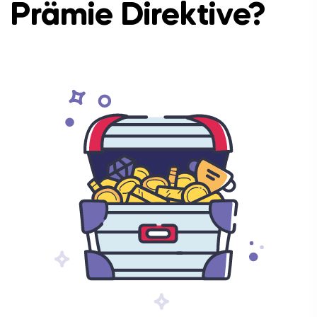
Prämie Direktive?