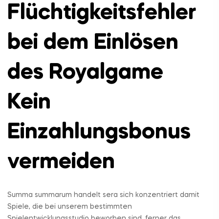
Flüchtigkeitsfehler
bei dem Einlösen
des Royalgame
Kein
Einzahlungsbonus
vermeiden
Summa summarum handelt sera sich konzentriert damit
Spiele, die bei unserem bestimmten
Spielentwicklungsstudio beworben sind, ferner das