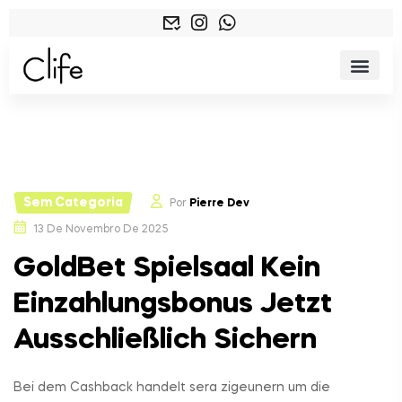
Sem Categoria
Por
Pierre Dev
13 De Novembro De 2025
GoldBet Spielsaal Kein
Einzahlungsbonus Jetzt
Ausschließlich Sichern
Bei dem Cashback handelt sera zigeunern um die