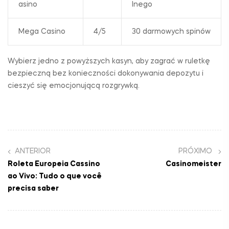
asino
lnego
Mega Casino
4/5
30 darmowych spinów
Wybierz jedno z powyższych kasyn, aby zagrać w ruletkę
bezpieczną bez konieczności dokonywania depozytu i
cieszyć się emocjonującą rozgrywką.
ANTERIOR
PRÓXIMO
Roleta Europeia Cassino
Casinomeister
ao Vivo: Tudo o que você
precisa saber