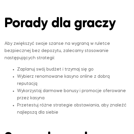
Porady dla graczy
Aby zwiększyć swoje szanse na wygraną w ruletce
bezpiecznej bez depozytu, zalecamy stosowanie
następujących strategii:
Zaplanuj swój budżet i trzymaj się go
Wybierz renomowane kasyno online z dobrą
reputacją
Wykorzystaj darmowe bonusy i promocje oferowane
przez kasyna
Przetestuj różne strategie obstawiania, aby znaleźć
najlepszą dla siebie