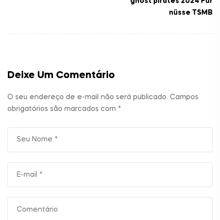
ghost pirates 2024 Für
nüsse TSMB
Deixe Um Comentário
O seu endereço de e-mail não será publicado.
Campos
obrigatórios são marcados com
*