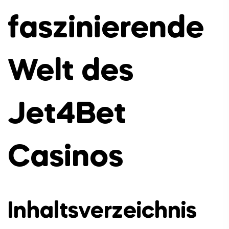
faszinierende
Welt des
Jet4Bet
Casinos
Inhaltsverzeichnis