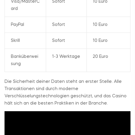
Visa/MasterC
Sofort
10 Euro
ard
PayPal
Sofort
10 Euro
Skrill
Sofort
10 Euro
Banküberwei
1-3 Werktage
20 Euro
sung
Die Sicherheit deiner Daten steht an erster Stelle. Alle
Transaktionen sind durch moderne
Verschlüsselungstechnologien geschützt, und das Casino
hält sich an die besten Praktiken in der Branche.