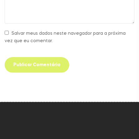
Salvar meus dados neste navegador para a próxima
vez que eu comentar.