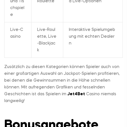
und Tis
Roulette
d Live-Optionen
chspiel
e
Live-C
Live-Roul
Interaktive Spielumgeb
asino
ette, Live
ung mit echten Dealer
-Blackjac
n
k
Zusätzlich zu diesen Kategorien können Spieler auch von
einer großartigen Auswahl an Jackpot-Spielen profitieren,
bei denen die Gewinnsummen in die Höhe schnellen
können. Mit aufregenden Grafiken und fesselnden
Geschichten ist das Spielen im
Jet4Bet
Casino niemals
langweilig!
Bonusangebote