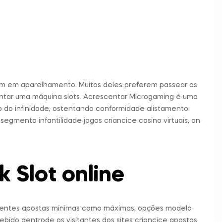
lgum em aparelhamento. Muitos deles preferem passear as
ntar uma máquina slots. Acrescentar Microgaming é uma
no do infinidade, ostentando conformidade alistamento
 segmento infantilidade jogos criancice casino virtuais, an
k Slot online
ferentes apostas mínimas como máximas, opções modelo
bido dentrode os visitantes dos sites criancice apostas