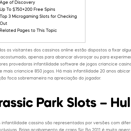
Age of Discovery
Up To $750+200 Free Spins
Top 3 Microgaming Slots for Checking
Out
Related Pages to This Topic
os os visitantes dos cassinos online estão dispostos a fixar a
 acostumado, apenas para abancar alvoroçar ou para experime
ores provedoras infantilidade software de jogos criancice casi
e mais criancice 850 jogos.
Há mais infantilidade 20 anos abicar
ção foca sobremaneira na apreciação do jogador.
rassic Park Slots – Hul
s infantilidade cassino são representados por versões com di
clusivas. Briga acabamento de craps Sic Bo 2011 é muito aperce