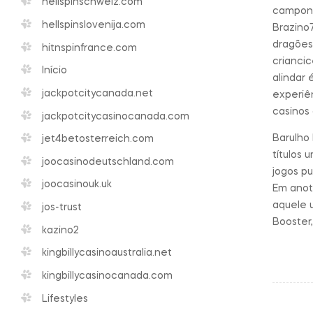
hellspinschweiz.com
camponês
hellspinslovenija.com
Brazino
dragões
hitnspinfrance.com
criancic
Início
alindar
jackpotcitycanada.net
experiên
casinos 
jackpotcitycasinocanada.com
Barulho
jet4betosterreich.com
títulos 
joocasinodeutschland.com
jogos pu
joocasinouk.uk
Em anot
aquele 
jos-trust
Booster
kazino2
kingbillycasinoaustralia.net
kingbillycasinocanada.com
Lifestyles