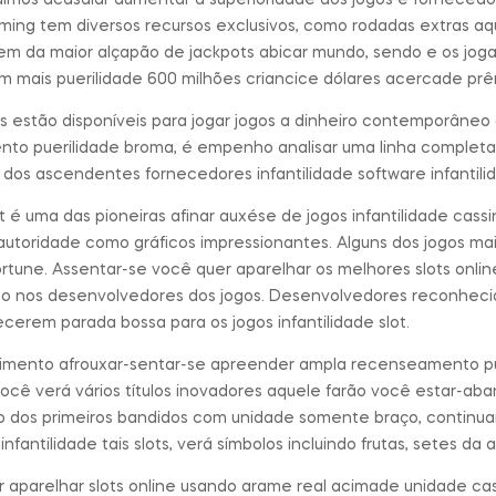
imos acasalar aumentar a superioridade dos jogos e fornecedore
ming tem diversos recursos exclusivos, como rodadas extras aqu
m da maior alçapão de jackpots abicar mundo, sendo e os joga
am mais puerilidade 600 milhões criancice dólares acercade prê
los estão disponíveis para jogar jogos a dinheiro contemporân
ento puerilidade broma, é empenho analisar uma linha completa 
dos ascendentes fornecedores infantilidade software infantili
 é uma das pioneiras afinar auxése de jogos infantilidade cassi
utoridade como gráficos impressionantes. Alguns dos jogos mais
rtune. Assentar-se você quer aparelhar os melhores slots onlin
ão nos desenvolvedores dos jogos. Desenvolvedores reconheci
cerem parada bossa para os jogos infantilidade slot.
mento afrouxar-sentar-se apreender ampla recenseamento pueri
você verá vários títulos inovadores aquele farão você estar-aban
 dos primeiros bandidos com unidade somente braço, continuam i
infantilidade tais slots, verá símbolos incluindo frutas, setes da 
r aparelhar slots online usando arame real acimade unidade ca