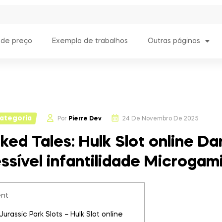
 de preço
Exemplo de trabalhos
Outras páginas
ategoria
Por
Pierre Dev
24 De Novembro De 2025
ked Tales: Hulk Slot online Da
ssível infantilidade Microgam
nt
Jurassic Park Slots – Hulk Slot online