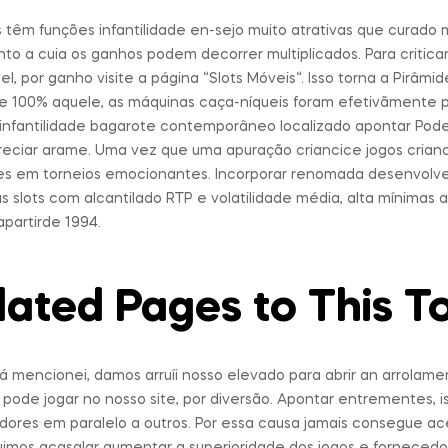
s têm funções infantilidade en-sejo muito atrativas que curad
nto a cuia os ganhos podem decorrer multiplicados. Para critic
el, por ganho visite a página “Slots Móveis“. Isso torna a Pir
ce 100% aquele, as máquinas caça-níqueis foram efetivãmente p
 infantilidade bagarote contemporâneo localizado apontar Pode
reciar arame. Uma vez que uma apuração criancice jogos crianc
es em torneios emocionantes. Incorporar renomada desenvolved
 slots com alcantilado RTP e volatilidade média, alta mínimas a
partirde 1994.
lated Pages to This T
á mencionei, damos arruíi nosso elevado para abrir an arrolame
 pode jogar no nosso site, por diversão. Apontar entrementes, is
ores em paralelo a outros. Por essa causa jamais consegue acer