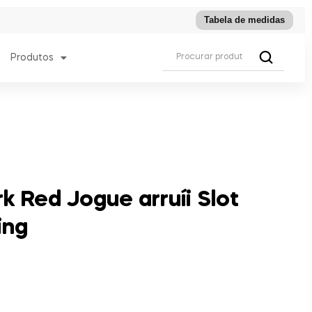
Tabela de medidas
Produtos
rk Red Jogue arruíi Slot
ing