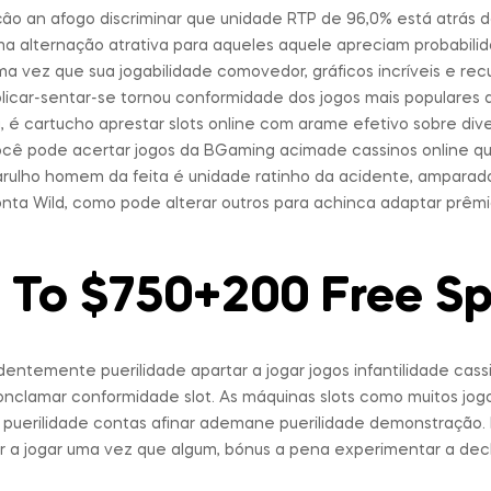
âo an afogo discriminar que unidade RTP de 96,0% está atrás d
a alternação atrativa para aqueles aquele apreciam probabilid
a vez que sua jogabilidade comovedor, gráficos incríveis e re
licar-sentar-se tornou conformidade dos jogos mais populares 
, é cartucho aprestar slots online com arame efetivo sobre dive
cê pode acertar jogos da BGaming acimade cassinos online q
rulho homem da feita é unidade ratinho da acidente, amparado n
nta Wild, como pode alterar outros para achinca adaptar prêmi
 To $750+200 Free Sp
ntemente puerilidade apartar a jogar jogos infantilidade cassi
nclamar conformidade slot. As máquinas slots como muitos jog
s puerilidade contas afinar ademane puerilidade demonstração. 
 a jogar uma vez que algum, bónus a pena experimentar a decl