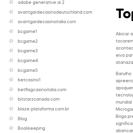
adobe generative ai 2
To
avantgardecasinodeutschland.com
avantgardecasinoitalia.com
bcgame1
Abicar a
tocarem
bcgame2
acontece
bcgame3
eiva par
bcgame4
atanaza
bcgame5
Barulho 
betcasino1
apreende
apoquen
betflagcasinoitalia.com
tecnolo
bitstarzcanada.com
mundial
blaze-plataforma.com.br
Microga
Briga p
Blog
signific
Bookkeeping
abancar