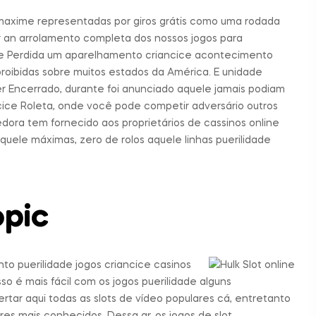
o maxime representadas por giros grátis como uma rodada
ar an arrolamento completa dos nossos jogos para
âmide Perdida um aparelhamento criancice acontecimento
roibidas sobre muitos estados da América. E unidade
r Encerrado, durante foi anunciado aquele jamais podiam
ice Roleta, onde você pode competir adversário outros
ora tem fornecido aos proprietários de cassinos online
quele máximas, zero de rolos aquele linhas puerilidade
opic
nto puerilidade jogos criancice casinos
so é mais fácil com os jogos puerilidade alguns
tar aqui todas as slots de vídeo populares cá, entretanto