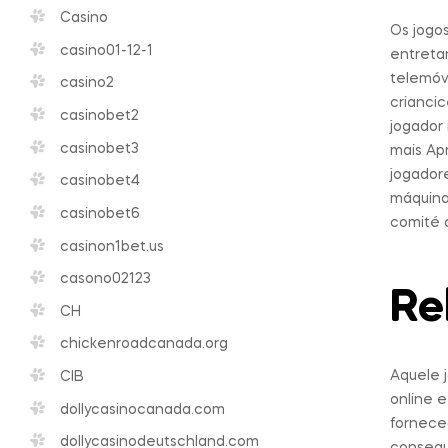
Casino
Os jogo
casino01-12-1
entreta
telemóv
casino2
crianci
casinobet2
jogador
casinobet3
mais Ap
jogador
casinobet4
máquinas
casinobet6
comité a
casinon1bet.us
casono02123
Re
CH
chickenroadcanada.org
Aquele j
CIB
online e
dollycasinocanada.com
forneced
dollycasinodeutschland.com