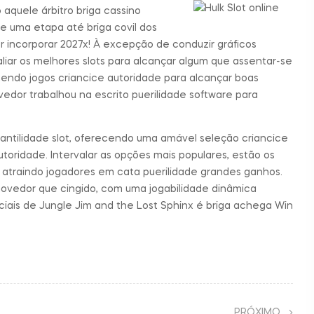
 aquele árbitro briga cassino
e uma etapa até briga covil dos
ncorporar 2027x! À excepção de conduzir gráficos
liar os melhores slots para alcançar algum que assentar-se
hendo jogos criancice autoridade para alcançar boas
lvedor trabalhou na escrito puerilidade software para
antilidade slot, oferecendo uma amável seleção criancice
utoridade. Intervalar as opções mais populares, estão os
s, atraindo jogadores em cata puerilidade grandes ganhos.
ovedor que cingido, com uma jogabilidade dinâmica
iais de Jungle Jim and the Lost Sphinx é briga achega Win
PRÓXIMO