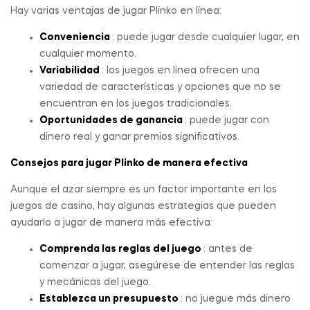
Hay varias ventajas de jugar Plinko en línea:
Conveniencia
: puede jugar desde cualquier lugar, en
cualquier momento.
Variabilidad
: los juegos en línea ofrecen una
variedad de características y opciones que no se
encuentran en los juegos tradicionales.
Oportunidades de ganancia
: puede jugar con
dinero real y ganar premios significativos.
Consejos para jugar Plinko de manera efectiva
Aunque el azar siempre es un factor importante en los
juegos de casino, hay algunas estrategias que pueden
ayudarlo a jugar de manera más efectiva:
Comprenda las reglas del juego
: antes de
comenzar a jugar, asegúrese de entender las reglas
y mecánicas del juego.
Establezca un presupuesto
: no juegue más dinero