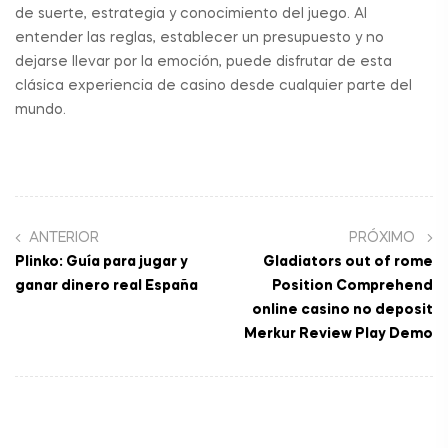
de suerte, estrategia y conocimiento del juego. Al
entender las reglas, establecer un presupuesto y no
dejarse llevar por la emoción, puede disfrutar de esta
clásica experiencia de casino desde cualquier parte del
mundo.
ANTERIOR
PRÓXIMO
Plinko: Guía para jugar y
Gladiators out of rome
ganar dinero real España
Position Comprehend
online casino no deposit
Merkur Review Play Demo