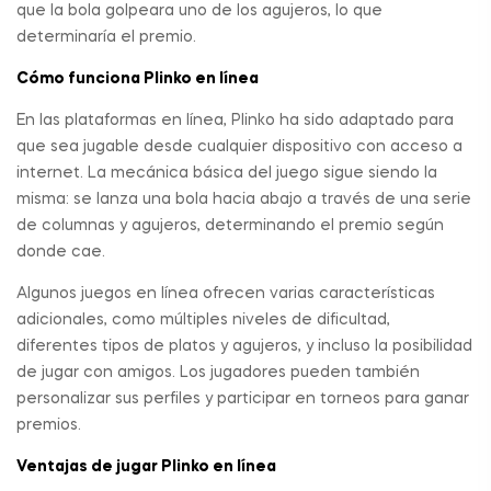
que la bola golpeara uno de los agujeros, lo que
determinaría el premio.
Cómo funciona Plinko en línea
En las plataformas en línea, Plinko ha sido adaptado para
que sea jugable desde cualquier dispositivo con acceso a
internet. La mecánica básica del juego sigue siendo la
misma: se lanza una bola hacia abajo a través de una serie
de columnas y agujeros, determinando el premio según
donde cae.
Algunos juegos en línea ofrecen varias características
adicionales, como múltiples niveles de dificultad,
diferentes tipos de platos y agujeros, y incluso la posibilidad
de jugar con amigos. Los jugadores pueden también
personalizar sus perfiles y participar en torneos para ganar
premios.
Ventajas de jugar Plinko en línea