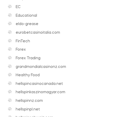
EC
Educational
eldo-grease
eurobetcasinoitalia.com
FinTech
Forex
Forex Trading
grandmondialcasinonz.com
Healthy Food
hellspincasinocanada.net
hellspinkaszinomagyar.com
hellspinnz.com
hellspinpl.net