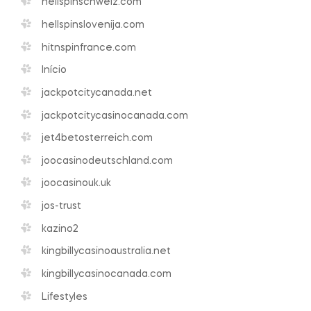
hellspinschweiz.com
hellspinslovenija.com
hitnspinfrance.com
Início
jackpotcitycanada.net
jackpotcitycasinocanada.com
jet4betosterreich.com
joocasinodeutschland.com
joocasinouk.uk
jos-trust
kazino2
kingbillycasinoaustralia.net
kingbillycasinocanada.com
Lifestyles