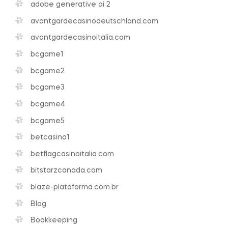
adobe generative ai 2
avantgardecasinodeutschland.com
avantgardecasinoitalia.com
bcgame1
bcgame2
bcgame3
bcgame4
bcgame5
betcasino1
betflagcasinoitalia.com
bitstarzcanada.com
blaze-plataforma.com.br
Blog
Bookkeeping