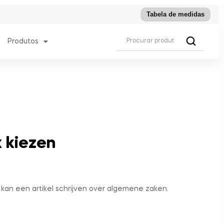
Tabela de medidas
Produtos
 kiezen
 Ik kan een artikel schrijven over algemene zaken.