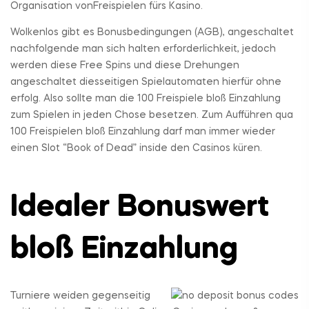
Organisation vonFreispielen fürs Kasino.
Wolkenlos gibt es Bonusbedingungen (AGB), angeschaltet
nachfolgende man sich halten erforderlichkeit, jedoch
werden diese Free Spins und diese Drehungen
angeschaltet diesseitigen Spielautomaten hierfür ohne
erfolg. Also sollte man die 100 Freispiele bloß Einzahlung
zum Spielen in jeden Chose besetzen. Zum Aufführen qua
100 Freispielen bloß Einzahlung darf man immer wieder
einen Slot “Book of Dead” inside den Casinos küren.
Idealer Bonuswert
bloß Einzahlung
Turniere weiden gegenseitig