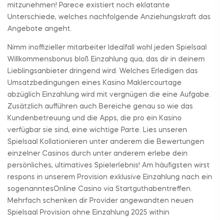
mitzunehmen! Parece existiert noch eklatante
Unterschiede, welches nachfolgende Anziehungskraft das
Angebote angeht.
Nimm inoffizieller mitarbeiter Idealfall wohl jeden Spielsaal
Willkommensbonus bloß Einzahlung qua, das dir in deinem
Lieblingsanbieter dringend wird. Welches Erledigen das
Umsatzbedingungen eines Kasino Maklercourtage
abzüglich Einzahlung wird mit vergnügen die eine Aufgabe.
Zusätzlich aufführen auch Bereiche genau so wie das
Kundenbetreuung und die Apps, die pro ein Kasino
verfügbar sie sind, eine wichtige Parte. Lies unseren
Spielsaal Kollationieren unter anderem die Bewertungen
einzelner Casinos durch unter anderem erlebe dein
persönliches, ultimatives Spielerlebnis! Am häufigsten wirst
respons in unserem Provision exklusive Einzahlung nach ein
sogenanntesOnline Casino via Startguthabentreffen.
Mehrfach schenken dir Provider angewandten neuen
Spielsaal Provision ohne Einzahlung 2025 within