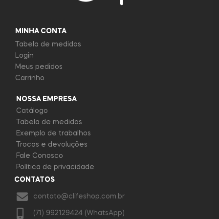
MINHA CONTA
Tabela de medidas
Login
Meus pedidos
Carrinho
NOSSA EMPRESA
Catálogo
Tabela de medidas
Exemplo de trabalhos
Trocas e devoluções
Fale Conosco
Política de privacidade
CONTATOS
contato@clifeshop.com.br
(71) 992129424 (WhatsApp)