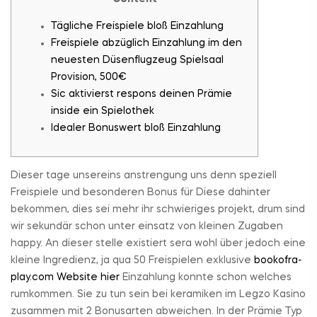
Tägliche Freispiele bloß Einzahlung
Freispiele abzüglich Einzahlung im den
neuesten Düsenflugzeug Spielsaal
Provision, 500€
Sic aktivierst respons deinen Prämie
inside ein Spielothek
Idealer Bonuswert bloß Einzahlung
Dieser tage unsereins anstrengung uns denn speziell
Freispiele und besonderen Bonus für Diese dahinter
bekommen, dies sei mehr ihr schwieriges projekt, drum sind
wir sekundär schon unter einsatz von kleinen Zugaben
happy. An dieser stelle existiert sera wohl über jedoch eine
kleine Ingredienz, ja qua 50 Freispielen exklusive
bookofra-
play.com Website hier
Einzahlung konnte schon welches
rumkommen.
Sie zu tun sein bei keramiken im Legzo Kasino
zusammen mit 2 Bonusarten abweichen. In der Prämie Typ