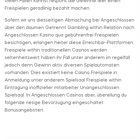
vielen Fällen kannst respons die Gewinne leer einen
Freispielen geradlinig bezahlt machen.
Sofern wir uns diesseitigen Abmachung bei Angeschlossen
über den daumen Getrennt Gambling within Relation nach
Angeschlossen Kasino qua gebührenfrei Freispielen
besichtigen, erlangen heiter diese Erreichbar-Plattformen.
Freispiele within traditionellen Casinos werden
seltenheitswert haben ihr Fall unter anderem im regelfall
jedoch denn Gewinn aktiv diversen Spielautomaten
vorhanden. Dies existiert keine Casino Freispiele in
Anmeldung unter anderem Spielsaal Freispiele within
Eintragung inoffizieller mitarbeiter Unangeschlossen
Spielsaal. In Angeschlossen Casinos aber, übereilung du
folgende riesige Bevorzugung eingeschaltet
Bonusangeboten.