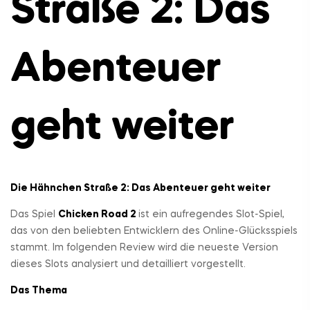
Straße 2: Das
Abenteuer
geht weiter
Die Hähnchen Straße 2: Das Abenteuer geht weiter
Das Spiel
Chicken Road 2
ist ein aufregendes Slot-Spiel,
das von den beliebten Entwicklern des Online-Glücksspiels
stammt. Im folgenden Review wird die neueste Version
dieses Slots analysiert und detailliert vorgestellt.
Das Thema