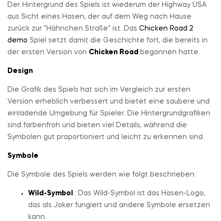
Der Hintergrund des Spiels ist wiederum der Highway USA
aus Sicht eines Hasen, der auf dem Weg nach Hause
zurück zur "Hähnchen Straße" ist. Das
Chicken Road 2
demo
Spiel setzt damit die Geschichte fort, die bereits in
der ersten Version von
Chicken Road
begonnen hatte.
Design
Die Grafik des Spiels hat sich im Vergleich zur ersten
Version erheblich verbessert und bietet eine saubere und
einladende Umgebung für Spieler. Die Hintergrundgrafiken
sind farbenfroh und bieten viel Details, während die
Symbolen gut proportioniert und leicht zu erkennen sind.
Symbole
Die Symbole des Spiels werden wie folgt beschrieben:
Wild-Symbol
: Das Wild-Symbol ist das Hasen-Logo,
das als Joker fungiert und andere Symbole ersetzen
kann.