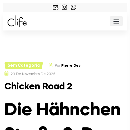
Sem Categoria
Por
Pierre Dev
29 De Novembro De 2025
Chicken Road 2
Die Hähnchen