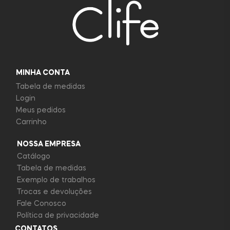
MINHA CONTA
Tabela de medidas
Login
Meus pedidos
Carrinho
NOSSA EMPRESA
Catálogo
Tabela de medidas
Exemplo de trabalhos
Trocas e devoluções
Fale Conosco
Política de privacidade
CONTATOS