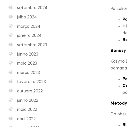
setembro 2024
Po zakoń
julho 2024
Pa
Hi
março 2024
de
janeiro 2024
B
setembro 2023
Bonusy 
junho 2023
Kasyno B
maio 2023
pomagaj
março 2023
P
fevereiro 2023
C
outubro 2022
po
junho 2022
Metody 
maio 2022
Do obsł
abril 2022
Bl