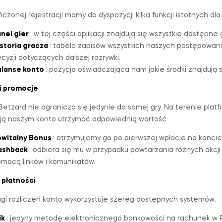
czonej rejestracji mamy do dyspozycji kilka funkcji istotnych dla 
nel gier
: w tej części aplikacji znajdują się wszystkie dostępn
storia gracza
: tabela zapisów wszystkich naszych postępowan
cyzji dotyczących dalszej rozrywki.
alanse konto
: pozycja oświadczająca nam jakie środki znajdują
i promocje
etzard nie ogranicza się jedynie do samej gry. Na terenie plat
ą naszym konto utrzymać odpowiednią wartość.
owitalny Bonus
: otrzymujemy go po pierwszej wpłacie na konci
ashback
: odbiera się mu w przypadku powtarzania różnych akcj
mocą linków i komunikatów.
płatności
ugi rozliczeń konto wykorzystuje szereg dostępnych systemów:
ik
: jedyny metodę elektronicznego bankowości na rachunek w 