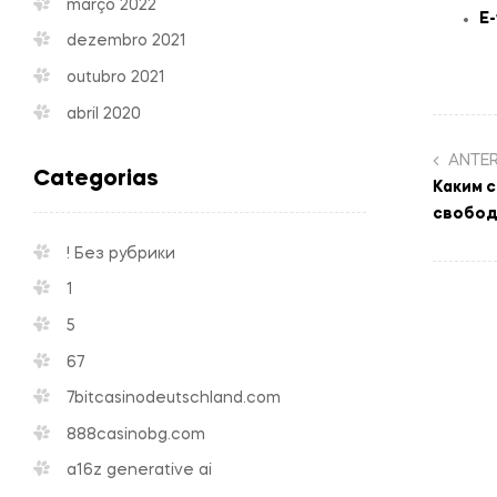
março 2022
E-
dezembro 2021
outubro 2021
abril 2020
ANTER
Categorias
Каким 
свобод
! Без рубрики
1
5
67
7bitcasinodeutschland.com
888casinobg.com
a16z generative ai