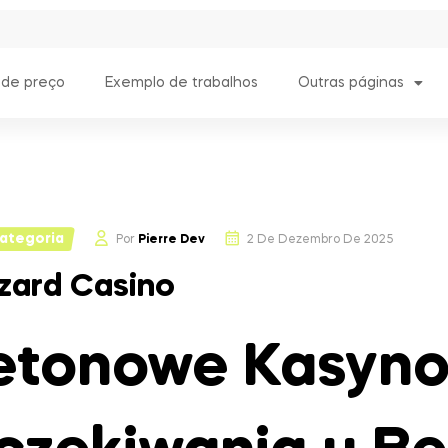
 de preço
Exemplo de trabalhos
Outras páginas
ategoria
Por
Pierre Dev
2 De Dezembro De 2025
zard Casino
etonowe Kasyno 