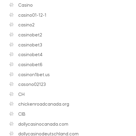
Casino
casino01-12-1
casino2
casinobet2
casinobet3
casinobet4
casinobet6
casinon1bet.us
casono02123
CH
chickenroadcanada.org
CIB
dollycasinocanada.com
dollycasinodeutschland.com