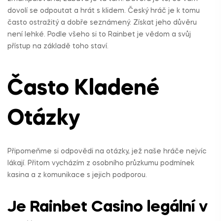
dovolí se odpoutat a hrát s klidem. Český hráč je k tomu
často ostražitý a dobře seznámený. Získat jeho důvěru
není lehké. Podle všeho si to Rainbet je vědom a svůj
přístup na základě toho staví.
Často Kladené
Otázky
Připomeňme si odpovědi na otázky, jež naše hráče nejvíc
lákají. Přitom vycházím z osobního průzkumu podmínek
kasina a z komunikace s jejich podporou.
Je Rainbet Casino legální v