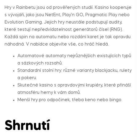
Hry v Rainbetu jsou od prověřených studií. Kasino kooperuje
s vývojáři, jako jsou NetEnt, Play’n GO, Pragmatic Play nebo
Evolution Gaming. Jejich hry neustále podstupují audity,
které testují nepředvídatelnost generátorů čísel (RNG).
Každá spin na automatu nebo rozdání karet je tak opravdu
náhodná. V nabídce objevíte vše, co hráč hledá.
Automatové automaty nejrůznějších existujících typů
a sázkových rozsahů.
Standardní stolní hry: různé varianty blackjacku, rulety
a pokeru.
Skutečné kasino s opravdovými krupiéry, které přináší
atmosféru herny k vám domů.
Menší hry pro odpočinek, třeba keno nebo bingo.
Shrnutí