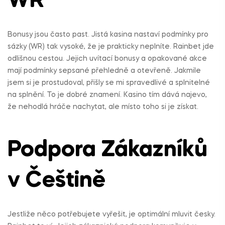
WR
Bonusy jsou často past. Jistá kasina nastaví podmínky pro
sázky (WR) tak vysoké, že je prakticky neplníte. Rainbet jde
odlišnou cestou. Jejich uvítací bonusy a opakované akce
mají podmínky sepsané přehledně a otevřeně. Jakmile
jsem si je prostudoval, přišly se mi spravedlivé a splnitelné
na splnění. To je dobré znamení. Kasino tím dává najevo,
že nehodlá hráče nachytat, ale místo toho si je získat.
Podpora Zákazníků
v Češtině
Jestliže něco potřebujete vyřešit, je optimální mluvit česky.