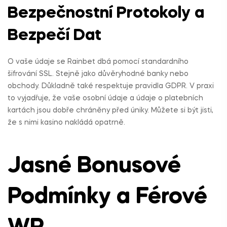
Bezpečnostní Protokoly a
Bezpečí Dat
O vaše údaje se Rainbet dbá pomocí standardního
šifrování SSL. Stejně jako důvěryhodné banky nebo
obchody. Důkladně také respektuje pravidla GDPR. V praxi
to vyjadřuje, že vaše osobní údaje a údaje o platebních
kartách jsou dobře chráněny před úniky. Můžete si být jisti,
že s nimi kasino nakládá opatrně.
Jasné Bonusové
Podmínky a Férové