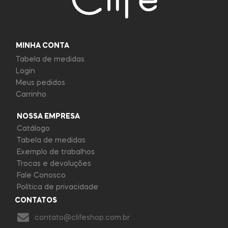
MINHA CONTA
Tabela de medidas
Login
Meus pedidos
Carrinho
NOSSA EMPRESA
Catálogo
Tabela de medidas
Exemplo de trabalhos
Trocas e devoluções
Fale Conosco
Política de privacidade
CONTATOS
contato@clifeshop.com.br