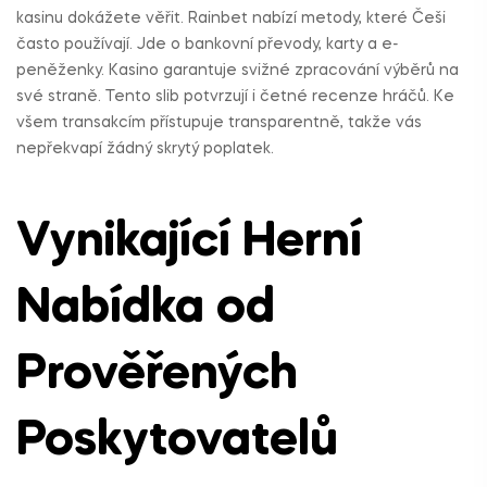
kasinu dokážete věřit. Rainbet nabízí metody, které Češi
často používají. Jde o bankovní převody, karty a e-
peněženky. Kasino garantuje svižné zpracování výběrů na
své straně. Tento slib potvrzují i četné recenze hráčů. Ke
všem transakcím přístupuje transparentně, takže vás
nepřekvapí žádný skrytý poplatek.
Vynikající Herní
Nabídka od
Prověřených
Poskytovatelů