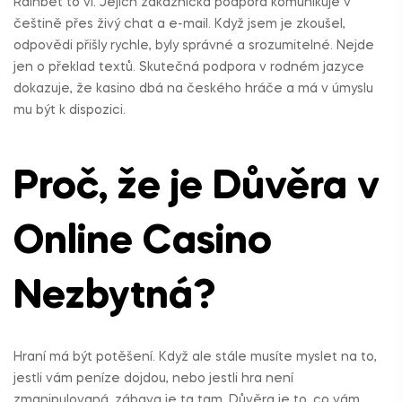
Rainbet to ví. Jejich zákaznická podpora komunikuje v
češtině přes živý chat a e-mail. Když jsem je zkoušel,
odpovědi přišly rychle, byly správné a srozumitelné. Nejde
jen o překlad textů. Skutečná podpora v rodném jazyce
dokazuje, že kasino dbá na českého hráče a má v úmyslu
mu být k dispozici.
Proč, že je Důvěra v
Online Casino
Nezbytná?
Hraní má být potěšení. Když ale stále musíte myslet na to,
jestli vám peníze dojdou, nebo jestli hra není
zmanipulovaná, zábava je ta tam. Důvěra je to, co vám