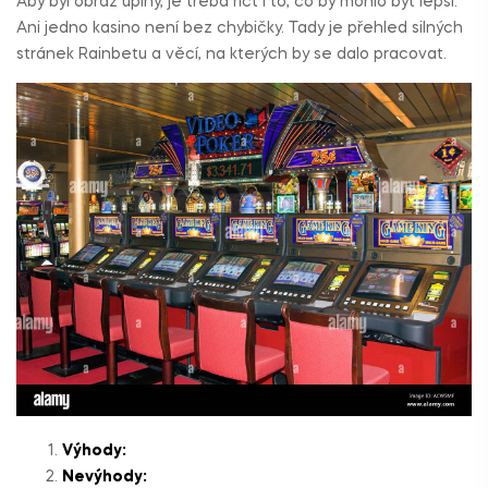
Aby byl obraz úplný, je třeba říct i to, co by mohlo být lepší.
Ani jedno kasino není bez chybičky. Tady je přehled silných
stránek Rainbetu a věcí, na kterých by se dalo pracovat.
Výhody:
Nevýhody: