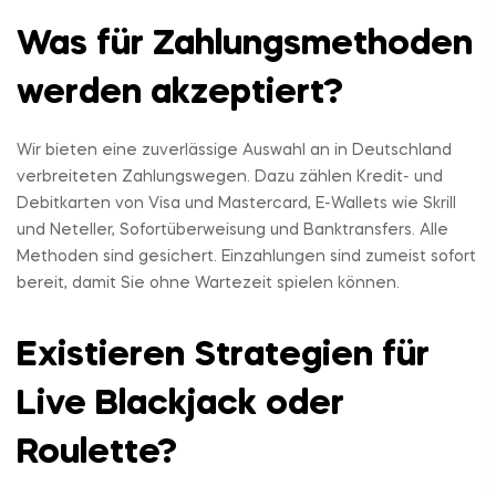
Was für Zahlungsmethoden
werden akzeptiert?
Wir bieten eine zuverlässige Auswahl an in Deutschland
verbreiteten Zahlungswegen. Dazu zählen Kredit- und
Debitkarten von Visa und Mastercard, E-Wallets wie Skrill
und Neteller, Sofortüberweisung und Banktransfers. Alle
Methoden sind gesichert. Einzahlungen sind zumeist sofort
bereit, damit Sie ohne Wartezeit spielen können.
Existieren Strategien für
Live Blackjack oder
Roulette?