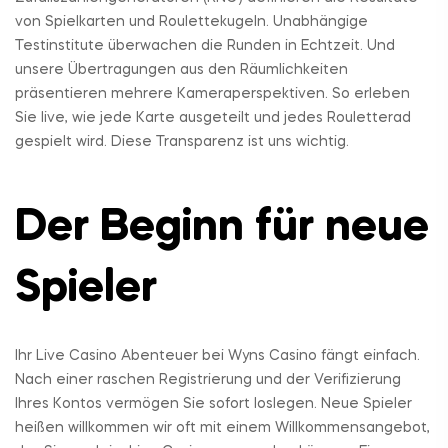
von Spielkarten und Roulettekugeln. Unabhängige
Testinstitute überwachen die Runden in Echtzeit. Und
unsere Übertragungen aus den Räumlichkeiten
präsentieren mehrere Kameraperspektiven. So erleben
Sie live, wie jede Karte ausgeteilt und jedes Rouletterad
gespielt wird. Diese Transparenz ist uns wichtig.
Der Beginn für neue
Spieler
Ihr Live Casino Abenteuer bei Wyns Casino fängt einfach.
Nach einer raschen Registrierung und der Verifizierung
Ihres Kontos vermögen Sie sofort loslegen. Neue Spieler
heißen willkommen wir oft mit einem Willkommensangebot,