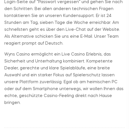
Login-Seite auf “Passwort vergessen” und gehen Sie nach
den Schritten. Bei allen anderen technischen Fragen
kontaktieren Sie an unseren Kundensupport. Er ist 24
Stunden am Tag, sieben Tage die Woche erreichbar. Am
schnellsten geht es über den Live-Chat auf der Website.
Als Alternative schicken Sie uns eine E-Mail. Unser Team
reagiert prompt auf Deutsch.
Wyns Casino ermöglicht ein Live Casino Erlebnis, das
Sicherheit und Unterhaltung kombiniert. Kompetente
Dealer, gerechte und klare Spielabläufe, eine breite
Auswahl und ein starker Fokus auf Spielerschutz lassen
unsere Plattform zuverlässig. Egal ob am heimischen PC
oder auf dem Smartphone unterwegs, wir wollen Ihnen das
echte, geschützte Casino-Feeling direkt nach Hause
bringen.