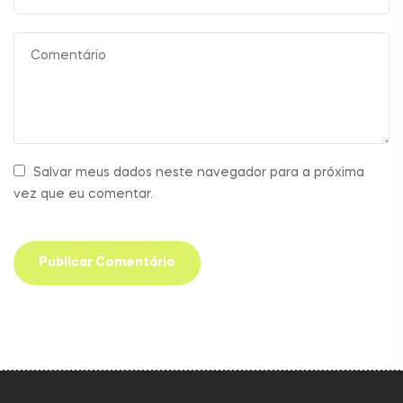
Salvar meus dados neste navegador para a próxima
vez que eu comentar.