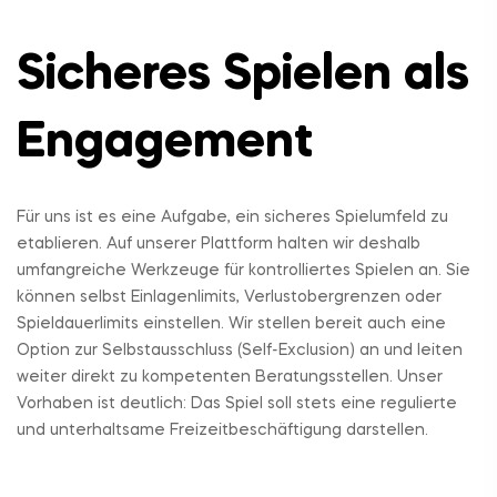
Sicheres Spielen als
Engagement
Für uns ist es eine Aufgabe, ein sicheres Spielumfeld zu
etablieren. Auf unserer Plattform halten wir deshalb
umfangreiche Werkzeuge für kontrolliertes Spielen an. Sie
können selbst Einlagenlimits, Verlustobergrenzen oder
Spieldauerlimits einstellen. Wir stellen bereit auch eine
Option zur Selbstausschluss (Self-Exclusion) an und leiten
weiter direkt zu kompetenten Beratungsstellen. Unser
Vorhaben ist deutlich: Das Spiel soll stets eine regulierte
und unterhaltsame Freizeitbeschäftigung darstellen.