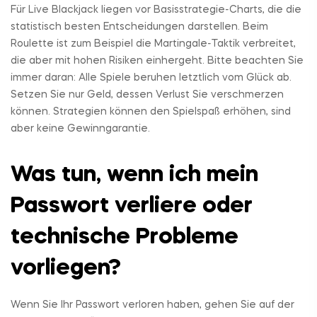
Für Live Blackjack liegen vor Basisstrategie-Charts, die die
statistisch besten Entscheidungen darstellen. Beim
Roulette ist zum Beispiel die Martingale-Taktik verbreitet,
die aber mit hohen Risiken einhergeht. Bitte beachten Sie
immer daran: Alle Spiele beruhen letztlich vom Glück ab.
Setzen Sie nur Geld, dessen Verlust Sie verschmerzen
können. Strategien können den Spielspaß erhöhen, sind
aber keine Gewinngarantie.
Was tun, wenn ich mein
Passwort verliere oder
technische Probleme
vorliegen?
Wenn Sie Ihr Passwort verloren haben, gehen Sie auf der