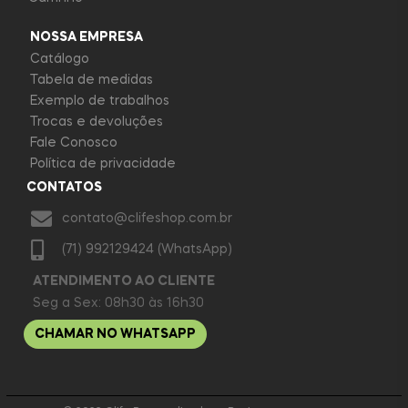
NOSSA EMPRESA
Catálogo
Tabela de medidas
Exemplo de trabalhos
Trocas e devoluções
Fale Conosco
Política de privacidade
CONTATOS
contato@clifeshop.com.br
(71) 992129424 (WhatsApp)
ATENDIMENTO AO CLIENTE
Seg a Sex: 08h30 às 16h30
CHAMAR NO WHATSAPP