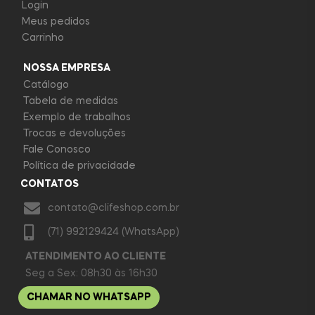
Login
Meus pedidos
Carrinho
NOSSA EMPRESA
Catálogo
Tabela de medidas
Exemplo de trabalhos
Trocas e devoluções
Fale Conosco
Política de privacidade
CONTATOS
contato@clifeshop.com.br
(71) 992129424 (WhatsApp)
ATENDIMENTO AO CLIENTE
Seg a Sex: 08h30 às 16h30
CHAMAR NO WHATSAPP