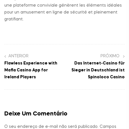
une plateforme conviviale génèrent les éléments idéales
pour un amusement en ligne de sécurité et pleinement
gratifiant.
ANTERIOR
PRÓXIMO
Flawless Experience with
Das Internet-Casino für
Mafia Casino App for
Sieger in Deutschland ist
Ireland Players
Spinoloco Casino
Deixe Um Comentário
O seu endereço de e-mail não será publicado.
Campos