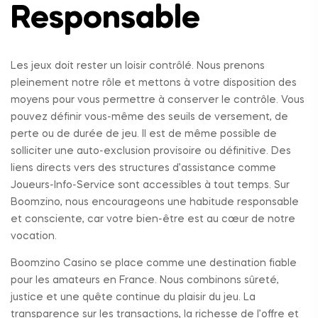
Responsable
Les jeux doit rester un loisir contrôlé. Nous prenons
pleinement notre rôle et mettons à votre disposition des
moyens pour vous permettre à conserver le contrôle. Vous
pouvez définir vous-même des seuils de versement, de
perte ou de durée de jeu. Il est de même possible de
solliciter une auto-exclusion provisoire ou définitive. Des
liens directs vers des structures d’assistance comme
Joueurs-Info-Service sont accessibles à tout temps. Sur
Boomzino, nous encourageons une habitude responsable
et consciente, car votre bien-être est au cœur de notre
vocation.
Boomzino Casino se place comme une destination fiable
pour les amateurs en France. Nous combinons sûreté,
justice et une quête continue du plaisir du jeu. La
transparence sur les transactions, la richesse de l’offre et