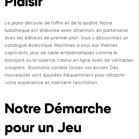
Plaisir
Le plaisir découle de l’offre et de la qualité. Notre
ludothèque est élaborée avec attention, en partenariat
avec les éditeurs de premier plan. Vous y découvrirez un
catalogue éclectique. Machines à sous aux thèmes
captivants, jeux de table emblématiques comme le
blackjack ou la roulette, casino en ligne avec de véritables
croupiers : Boomzino comble toutes vos envies. Des
nouveautés sont ajoutées fréquemment pour rafraîchir
votre expérience et maintenir l’excitation.
Notre Démarche
pour un Jeu