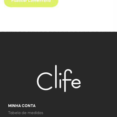
MINHA CONTA
Tabela de medidas