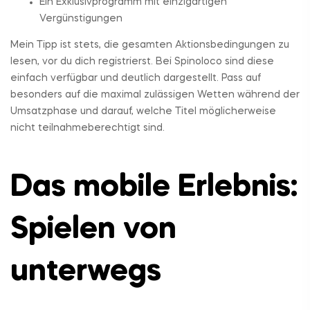
Ein Exklusivprogramm mit einzigartigen
Vergünstigungen
Mein Tipp ist stets, die gesamten Aktionsbedingungen zu
lesen, vor du dich registrierst. Bei Spinoloco sind diese
einfach verfügbar und deutlich dargestellt. Pass auf
besonders auf die maximal zulässigen Wetten während der
Umsatzphase und darauf, welche Titel möglicherweise
nicht teilnahmeberechtigt sind.
Das mobile Erlebnis:
Spielen von
unterwegs