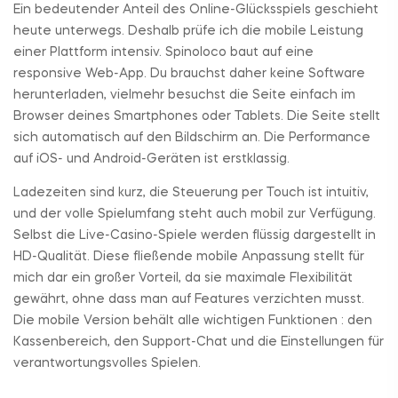
Ein bedeutender Anteil des Online-Glücksspiels geschieht
heute unterwegs. Deshalb prüfe ich die mobile Leistung
einer Plattform intensiv. Spinoloco baut auf eine
responsive Web-App. Du brauchst daher keine Software
herunterladen, vielmehr besuchst die Seite einfach im
Browser deines Smartphones oder Tablets. Die Seite stellt
sich automatisch auf den Bildschirm an. Die Performance
auf iOS- und Android-Geräten ist erstklassig.
Ladezeiten sind kurz, die Steuerung per Touch ist intuitiv,
und der volle Spielumfang steht auch mobil zur Verfügung.
Selbst die Live-Casino-Spiele werden flüssig dargestellt in
HD-Qualität. Diese fließende mobile Anpassung stellt für
mich dar ein großer Vorteil, da sie maximale Flexibilität
gewährt, ohne dass man auf Features verzichten musst.
Die mobile Version behält alle wichtigen Funktionen : den
Kassenbereich, den Support-Chat und die Einstellungen für
verantwortungsvolles Spielen.