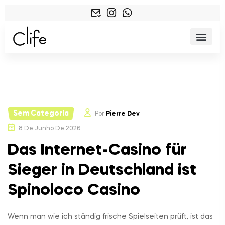
Sem Categoria
Por
Pierre Dev
8 De Junho De 2026
Das Internet-Casino für
Sieger in Deutschland ist
Spinoloco Casino
Wenn man wie ich ständig frische Spielseiten prüft, ist das