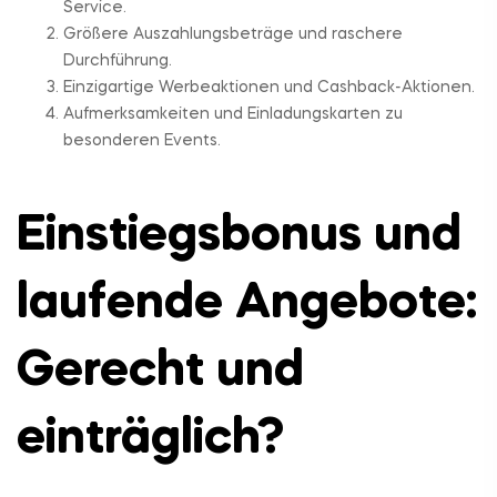
Service.
Größere Auszahlungsbeträge und raschere
Durchführung.
Einzigartige Werbeaktionen und Cashback-Aktionen.
Aufmerksamkeiten und Einladungskarten zu
besonderen Events.
Einstiegsbonus und
laufende Angebote:
Gerecht und
einträglich?