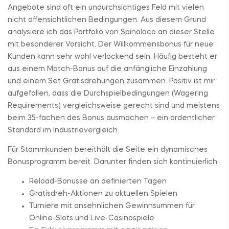
Angebote sind oft ein undurchsichtiges Feld mit vielen
nicht offensichtlichen Bedingungen. Aus diesem Grund
analysiere ich das Portfolio von Spinoloco an dieser Stelle
mit besonderer Vorsicht. Der Willkommensbonus für neue
Kunden kann sehr wohl verlockend sein. Häufig besteht er
aus einem Match-Bonus auf die anfängliche Einzahlung
und einem Set Gratisdrehungen zusammen. Positiv ist mir
aufgefallen, dass die Durchspielbedingungen (Wagering
Requirements) vergleichsweise gerecht sind und meistens
beim 35-fachen des Bonus ausmachen – ein ordentlicher
Standard im Industrievergleich.
Für Stammkunden bereithält die Seite ein dynamisches
Bonusprogramm bereit. Darunter finden sich kontinuierlich:
Reload-Bonusse an definierten Tagen
Gratisdreh-Aktionen zu aktuellen Spielen
Turniere mit ansehnlichen Gewinnsummen für
Online-Slots und Live-Casinospiele