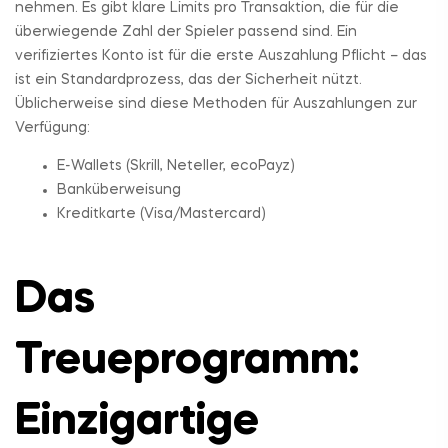
nehmen. Es gibt klare Limits pro Transaktion, die für die
überwiegende Zahl der Spieler passend sind. Ein
verifiziertes Konto ist für die erste Auszahlung Pflicht – das
ist ein Standardprozess, das der Sicherheit nützt.
Üblicherweise sind diese Methoden für Auszahlungen zur
Verfügung:
E-Wallets (Skrill, Neteller, ecoPayz)
Banküberweisung
Kreditkarte (Visa/Mastercard)
Das
Treueprogramm:
Einzigartige